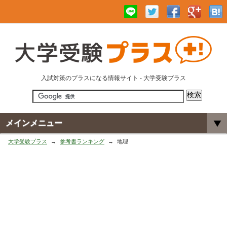
入試対策のプラスになる情報サイト - 大学受験プラス
メインメニュー
大学受験プラス
参考書ランキング
地理