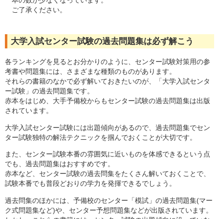
本の数が少なくなっています。
ご了承ください。
大学入試センター試験の過去問題集は必ず解こう
各ランキングを見るとお分かりのように、センター試験対策用の参
考書や問題集には、さまざまな種類のものがあります。
それらの書籍のなかで必ず解いておきたいのが、「大学入試センタ
ー試験」の過去問題集です。
赤本をはじめ、大手予備校からもセンター試験の過去問題集は出版
されています。
大学入試センター試験には出題傾向があるので、過去問題集でセン
ター試験独特の解法テクニックを掴んでおくことが大切です。
また、センター試験本番の雰囲気に近いものを体感できるという点
でも、過去問題集はおすすめです。
赤本など、センター試験の過去問集をたくさん解いておくことで、
試験本番でも普段どおりの学力を発揮できるでしょう。
過去問集のほかには、予備校のセンター「模試」の過去問題集(マー
ク式問題集など)や、センター予想問題集などが出版されています。