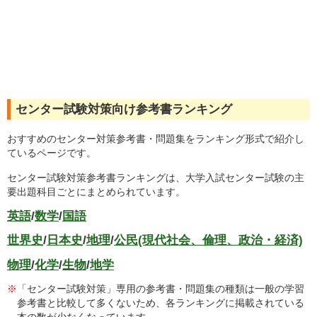
センター試験対策向け参考書ランキング
おすすめのセンター対策参考書・問題集をランキング形式で紹介し
ているページです。
センター試験対策参考書ランキングは、大学入試センター試験の主
要出題科目ごとにまとめられています。
英語
/
数学
/
国語
世界史
/
日本史
/
地理
/
公民(現代社会、倫理、政治・経済)
物理
/
化学
/
生物
/
地学
※
「センター試験対策」専用の参考書・問題集の種類は一般の学習
参考書と比較して多くないため、各ランキングに掲載されている