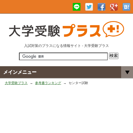
入試対策のプラスになる情報サイト - 大学受験プラス
メインメニュー
大学受験プラス
参考書ランキング
センター試験