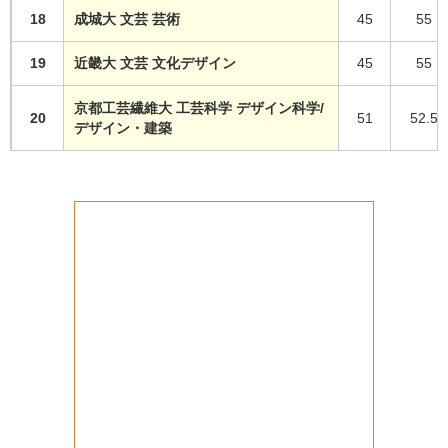
18
成城大 文芸 芸術
45
55
19
近畿大 文芸 文化デザイン
45
55
京都工芸繊維大 工芸科学 デザイン科学/
20
51
52.5
デザイン・建築