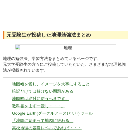
元受験生が投稿した地理勉強法まとめ
地理の勉強法、学習方法をまとめているページです。
元大学受験生の方々にご投稿していただいた、さまざまな地理勉強
法が掲載されています。
地図帳を愛し、イメージを大事にすること
暗記だけでは解けない問題がある
地図帳は絶対に使うべきです。
教科書をまず一読し・・・。
Google Earth(グーグルアース)というツール
「地図に始まって地図に終わる」
高校地理の基礎レベルであれば・・・