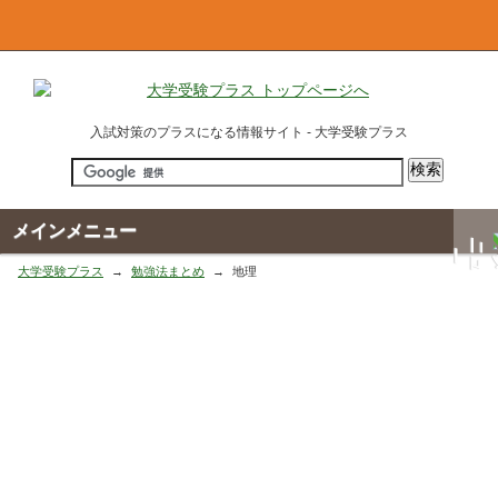
入試対策のプラスになる情報サイト - 大学受験プラス
メインメニュー
大学受験プラス
勉強法まとめ
地理