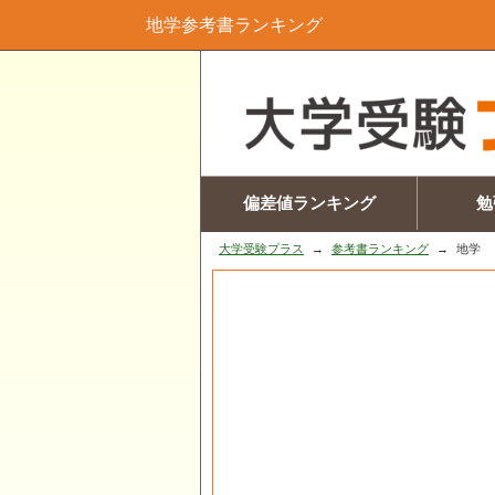
地学参考書ランキング
偏差値ランキング
勉
大学受験プラス
参考書ランキング
地学