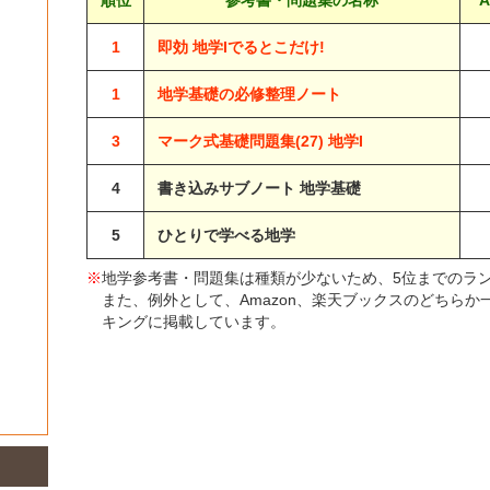
順位
参考書・問題集の名称
A
1
即効 地学Iでるとこだけ!
1
地学基礎の必修整理ノート
3
マーク式基礎問題集(27) 地学I
4
書き込みサブノート 地学基礎
5
ひとりで学べる地学
※
地学参考書・問題集は種類が少ないため、5位までのラ
また、例外として、Amazon、楽天ブックスのどちら
キングに掲載しています。