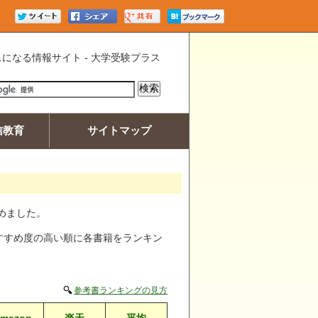
になる情報サイト - 大学受験プラス
信教育
サイトマップ
めました。
すすめ度の高い順に各書籍をランキン
参考書ランキングの見方