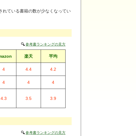
されている書籍の数が少なくなってい
参考書ランキングの見方
mazon
楽天
平均
4
4.4
4.2
4
4
4
4.3
3.5
3.9
参考書ランキングの見方