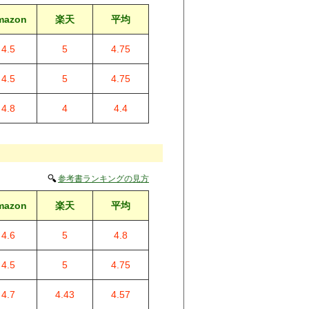
mazon
楽天
平均
4.5
5
4.75
4.5
5
4.75
4.8
4
4.4
参考書ランキングの見方
mazon
楽天
平均
4.6
5
4.8
4.5
5
4.75
4.7
4.43
4.57