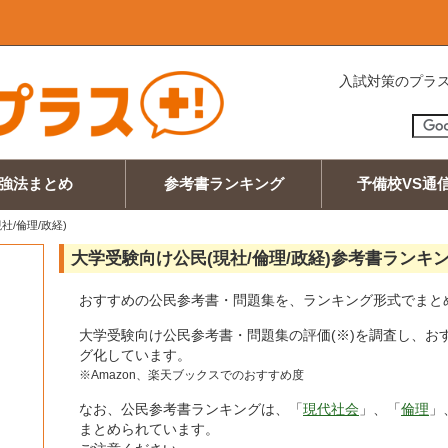
入試対策のプラス
強法まとめ
参考書ランキング
予備校VS通
社/倫理/政経)
大学受験向け公民(現社/倫理/政経)参考書ランキ
おすすめの公民参考書・問題集を、ランキング形式でまと
大学受験向け公民参考書・問題集の評価(※)を調査し、お
グ化しています。
※Amazon、楽天ブックスでのおすすめ度
なお、公民参考書ランキングは、「
現代社会
」、「
倫理
」
まとめられています。