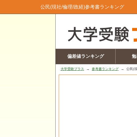
公民(現社/倫理/政経)参考書ランキング
偏差値ランキング
勉
大学受験プラス
参考書ランキング
公民(現