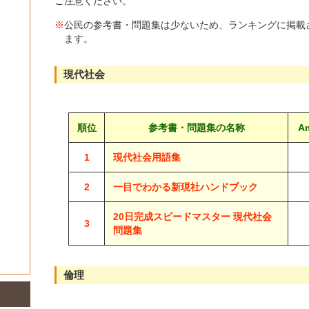
ご注意ください。
※
公民の参考書・問題集は少ないため、ランキングに掲載
ます。
現代社会
順位
参考書・問題集の名称
A
1
現代社会用語集
2
一目でわかる新現社ハンドブック
20日完成スピードマスター 現代社会
3
問題集
倫理