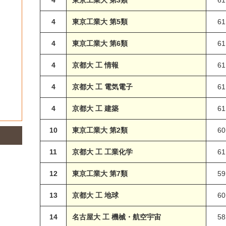
4
東京工業大 第5類
61
4
東京工業大 第6類
61
4
京都大 工 情報
61
4
京都大 工 電気電子
61
4
京都大 工 建築
61
10
東京工業大 第2類
60
11
京都大 工 工業化学
61
12
東京工業大 第7類
59
13
京都大 工 地球
60
14
名古屋大 工 機械・航空宇宙
58