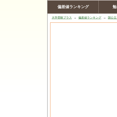
偏差値ランキング
勉
大学受験プラス
偏差値ランキング
国公立