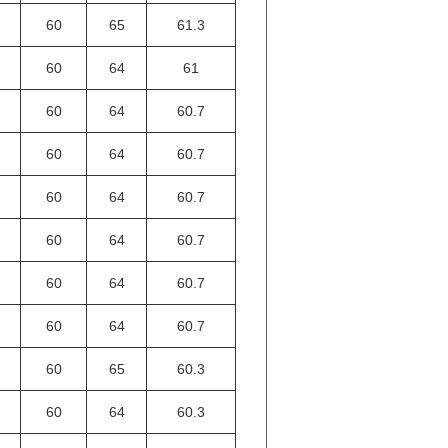
60
65
61.3
60
64
61
60
64
60.7
60
64
60.7
60
64
60.7
60
64
60.7
60
64
60.7
60
64
60.7
60
65
60.3
60
64
60.3