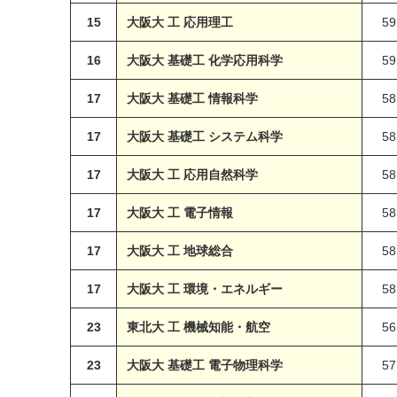
15
大阪大 工 応用理工
59
16
大阪大 基礎工 化学応用科学
59
17
大阪大 基礎工 情報科学
58
17
大阪大 基礎工 システム科学
58
17
大阪大 工 応用自然科学
58
17
大阪大 工 電子情報
58
17
大阪大 工 地球総合
58
17
大阪大 工 環境・エネルギー
58
23
東北大 工 機械知能・航空
56
23
大阪大 基礎工 電子物理科学
57