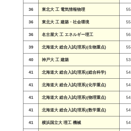
36
東北大 工 電気情報物理
55
36
東北大 工 建築・社会環境
55
36
名古屋大 工 エネルギー理工
56
39
北海道大 総合入試(理系)(生物重点)
55
40
神戸大 工 建築
53
41
北海道大 総合入試(理系)(総合科学)
54
41
北海道大 総合入試(理系)(化学重点)
54
41
北海道大 総合入試(理系)(物理重点)
54
41
北海道大 総合入試(理系)(数学重点)
54
41
横浜国立大 理工 機械
54